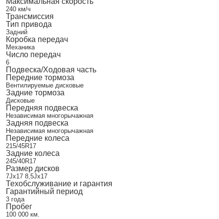
Максимальная скорость
240 км/ч
Трансмиссия
Тип привода
Задний
Коробка передач
Механика
Число передач
6
Подвеска/Ходовая часть
Передние тормоза
Вентилируемые дисковые
Задние тормоза
Дисковые
Передняя подвеска
Независимая многорычажная
Задняя подвеска
Независимая многорычажная
Передние колеса
215/45R17
Задние колеса
245/40R17
Размер дисков
7Jx17 8,5Jx17
Техобслуживание и гарантия
Гарантийный период
3 года
Пробег
100 000 км.