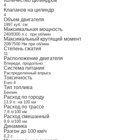
Количество цилиндров
4
Клапанов на цилиндр
4
Объем двигателя
1997 куб. см
Максимальная мощность
240/8300 л.с. при об/мин
Максимальный крутящий момент
208/7500 Нм при об/мин
Степень сжатия
11
Расположение двигателя
Впереди, продольно
Система питания
Распределенный впрыск
Токсичность
Euro 4
Тип топлива
Бензин
Расход по городу
13,9 л. на 100 км
Расход по трассе
7,8 л/100 км.
Расход смешанный
9,9 л/100 км.
Динамика
Разгон до 100 км/ч
6,2 с