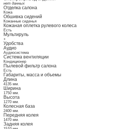
нет данных
Отделка салона
Кожа
Обшивка сидений
Кожанные сиденья
Кожаная оплетка рулевого колеса
Есть
Мультируль
+
Удобства
Аудио
Аудиосистема
Система вентиляции
Кондиционер
Пылевой фильтр салона
Есть
Габариты, масса и объемы
Длина
4135 мм.
Ширина
1750 мм.
Высота
1270 мм.
Колесная база
2400 мм.
Передняя колея
1470 мм.
Задняя колея
1510 мм.