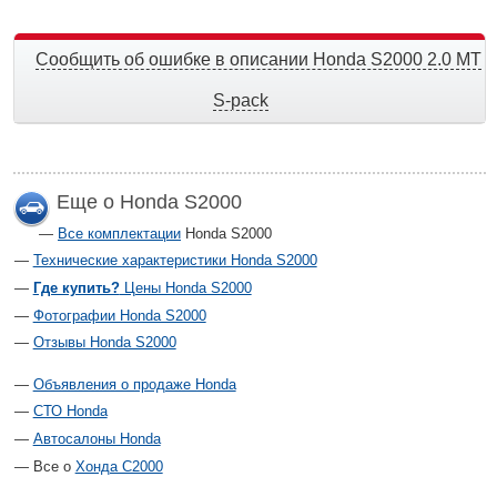
Сообщить об ошибке в описании Honda S2000 2.0 MT
S-pack
Еще о Honda S2000
Все комплектации
Honda S2000
Технические характеристики Honda S2000
Где купить?
Цены Honda S2000
Фотографии Honda S2000
Отзывы Honda S2000
Объявления о продаже Honda
СТО Honda
Автосалоны Honda
Все о
Хонда С2000