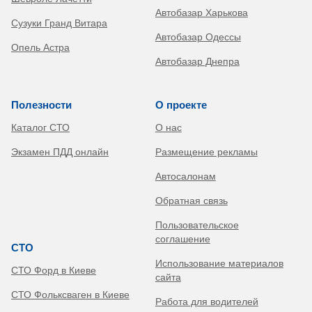
Автобазар Харькова
Сузуки Гранд Витара
Автобазар Одессы
Опель Астра
Автобазар Днепра
Полезности
О проекте
Каталог СТО
О нас
Экзамен ПДД онлайн
Размещение рекламы
Автосалонам
Обратная связь
Пользовательское
соглашение
СТО
Использование материалов
СТО Форд в Киеве
сайта
СТО Фольксваген в Киеве
Работа для водителей