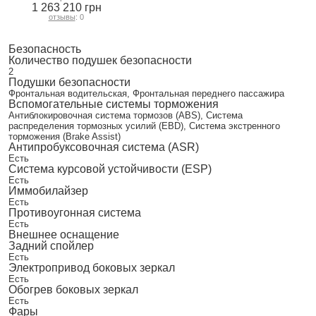
1 263 210 грн
отзывы
: 0
Безопасность
Количество подушек безопасности
2
Подушки безопасности
Фронтальная водительская, Фронтальная переднего пассажира
Вспомогательные системы торможения
Антиблокировочная система тормозов (ABS), Система
распределения тормозных усилий (EBD), Система экстренного
торможения (Brake Assist)
Антипробуксовочная система (ASR)
Есть
Система курсовой устойчивости (ESP)
Есть
Иммобилайзер
Есть
Противоугонная система
Есть
Внешнее оснащение
Задний спойлер
Есть
Электропривод боковых зеркал
Есть
Обогрев боковых зеркал
Есть
Фары