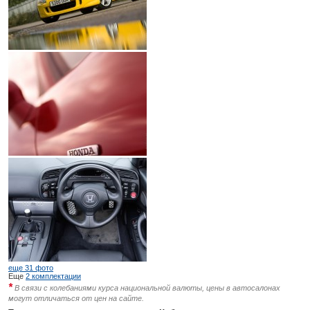
еще 31 фото
Еще
2 комплектации
*
В связи с колебаниями курса национальной валюты, цены в автосалонах
могут отличаться от цен на сайте.