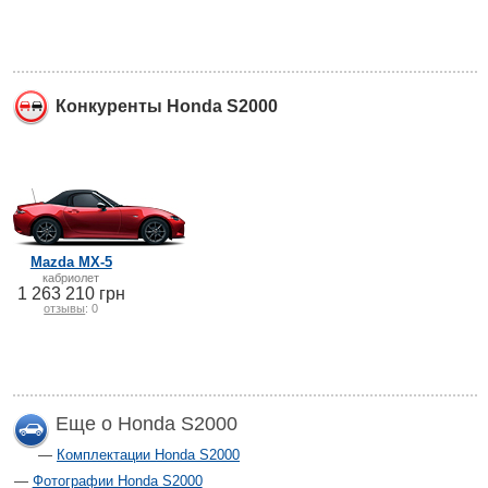
Конкуренты Honda S2000
Mazda MX-5
кабриолет
1 263 210 грн
отзывы
: 0
Еще о Honda S2000
Комплектации Honda S2000
Фотографии Honda S2000