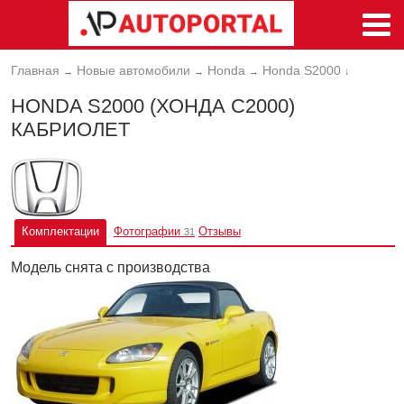
Главная
Новые автомобили
Honda
Honda S2000
→
→
→
↓
HONDA S2000 (ХОНДА С2000)
КАБРИОЛЕТ
Комплектации
Фотографии
Отзывы
31
Модель снята с производства