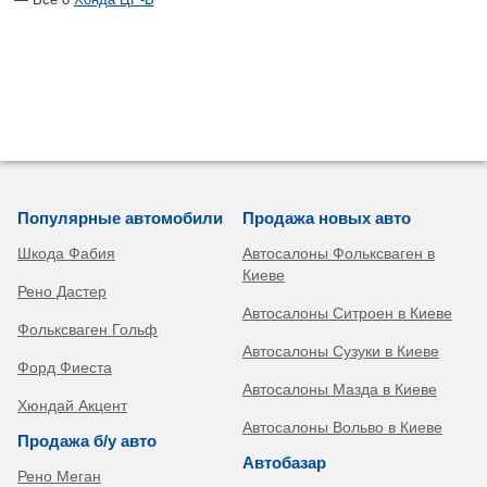
Популярные автомобили
Продажа новых авто
Шкода Фабия
Автосалоны Фольксваген в
Киеве
Рено Дастер
Автосалоны Ситроен в Киеве
Фольксваген Гольф
Автосалоны Сузуки в Киеве
Форд Фиеста
Автосалоны Мазда в Киеве
Хюндай Акцент
Автосалоны Вольво в Киеве
Продажа б/у авто
Автобазар
Рено Меган