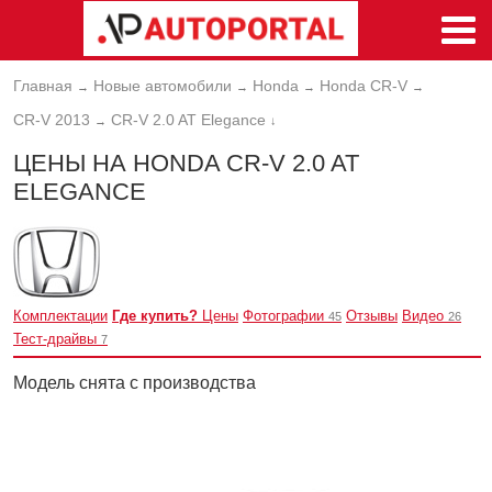
Главная
Новые автомобили
Honda
Honda CR-V
→
→
→
→
CR-V 2013
CR-V 2.0 AT Elegance
→
↓
ЦЕНЫ НА HONDA CR-V 2.0 AT
ELEGANCE
Комплектации
Где купить?
Цены
Фотографии
Отзывы
Видео
45
26
Тест-драйвы
7
Модель снята с производства