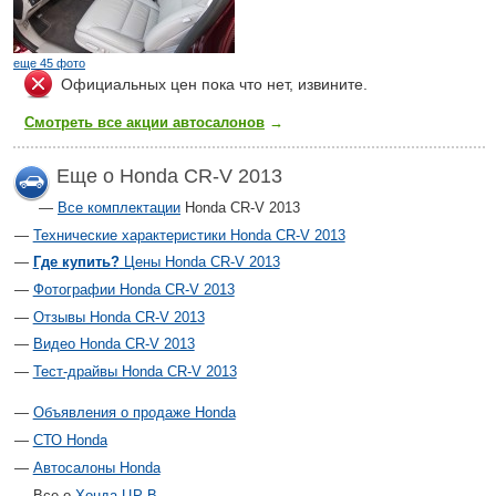
еще 45 фото
Официальных цен пока что нет, извините.
Смотреть все акции автосалонов
→
Еще о Honda CR-V 2013
Все комплектации
Honda CR-V 2013
Технические характеристики Honda CR-V 2013
Где купить?
Цены Honda CR-V 2013
Фотографии Honda CR-V 2013
Отзывы Honda CR-V 2013
Видео Honda CR-V 2013
Тест-драйвы Honda CR-V 2013
Объявления о продаже Honda
СТО Honda
Автосалоны Honda
Все о
Хонда ЦР-В