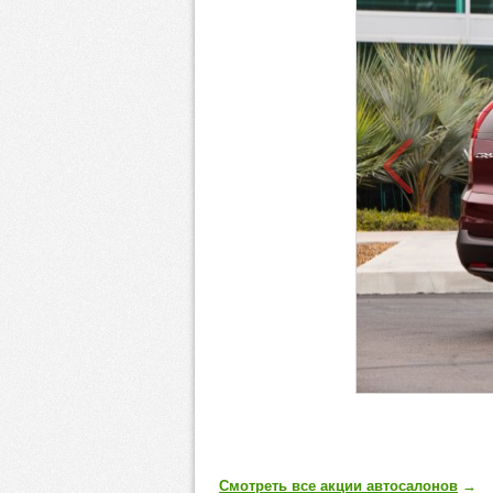
Смотреть все акции автосалонов
→