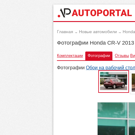
Главная
Новые автомобили
Hond
→
→
Фотографии Honda CR-V 2013
Комплектации
Фотографии
Отзывы
Ви
Фотографии
Обои на рабочий сто