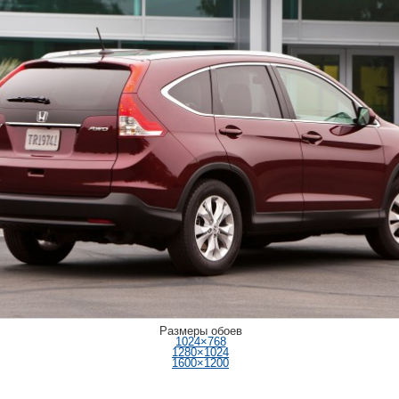
Размеры обоев
1024×768
1280×1024
1600×1200