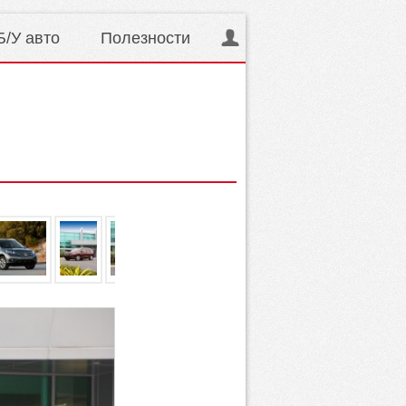
Б/У авто
Полезности