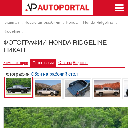
Главная
Новые автомобили
Honda
Honda Ridgeline
→
→
→
→
Ridgeline
↓
ФОТОГРАФИИ HONDA RIDGELINE
ПИКАП
Комплектации
Фотографии
Отзывы
Видео
11
Фотографии
Обои на рабочий стол