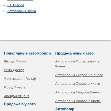
СТО Honda
Автосалоны Honda
Популярные автомобили
Продажа новых авто
Шкода Фабия
Автосалоны Фольксваген в
Киеве
Рено Дастер
Автосалоны Ситроен в Киеве
Фольксваген Гольф
Автосалоны Сузуки в Киеве
Форд Фиеста
Автосалоны Мазда в Киеве
Хюндай Акцент
Автосалоны Вольво в Киеве
Продажа б/у авто
Автобазар