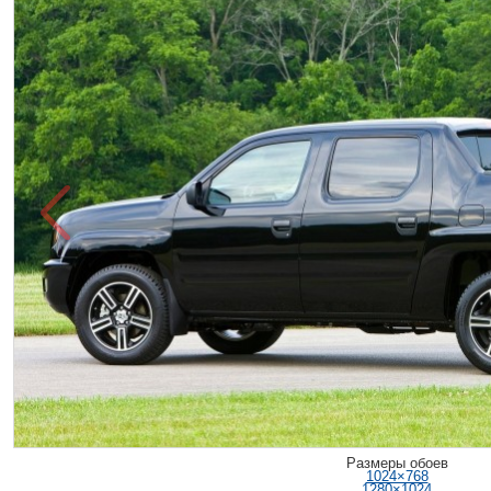
Размеры обоев
1024×768
1280×1024