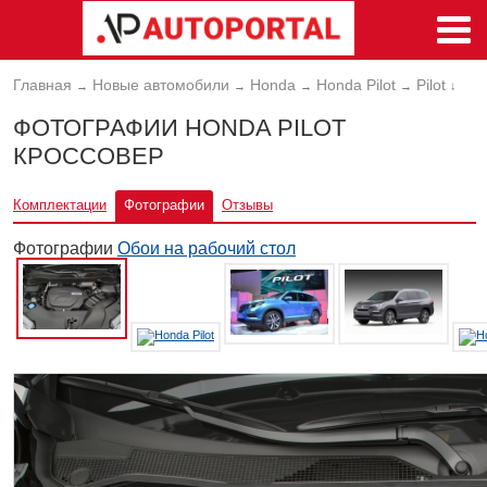
Главная
Новые автомобили
Honda
Honda Pilot
Pilot
→
→
→
→
↓
ФОТОГРАФИИ HONDA PILOT
КРОССОВЕР
Комплектации
Фотографии
Отзывы
Фотографии
Обои на рабочий стол