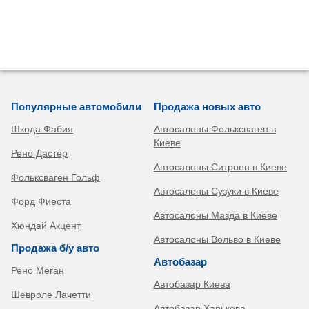
Популярные автомобили
Продажа новых авто
Шкода Фабия
Автосалоны Фольксваген в
Киеве
Рено Дастер
Автосалоны Ситроен в Киеве
Фольксваген Гольф
Автосалоны Сузуки в Киеве
Форд Фиеста
Автосалоны Мазда в Киеве
Хюндай Акцент
Автосалоны Вольво в Киеве
Продажа б/у авто
Автобазар
Рено Меган
Автобазар Киева
Шевроле Лачетти
Автобазар Харькова