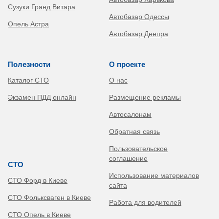
Сузуки Гранд Витара
Автобазар Одессы
Опель Астра
Автобазар Днепра
Полезности
О проекте
Каталог СТО
О нас
Экзамен ПДД онлайн
Размещение рекламы
Автосалонам
Обратная связь
Пользовательское
соглашение
СТО
Использование материалов
СТО Форд в Киеве
сайта
СТО Фольксваген в Киеве
Работа для водителей
СТО Опель в Киеве