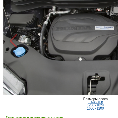
Размеры обоев
1024×768
1280×1024
1600×1200
Смотреть все акции автосалонов
→