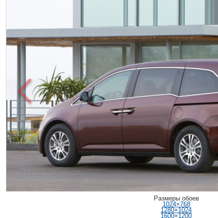
Размеры обоев
1024×768
1280×1024
1600×1200