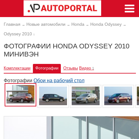
Главная
Новые автомобили
Honda
Honda Odyssey
→
→
→
→
Odyssey 2010
↓
ФОТОГРАФИИ HONDA ODYSSEY 2010
МИНИВЭН
Комплектации
Фотографии
Отзывы
Видео
1
Фотографии
Обои на рабочий стол