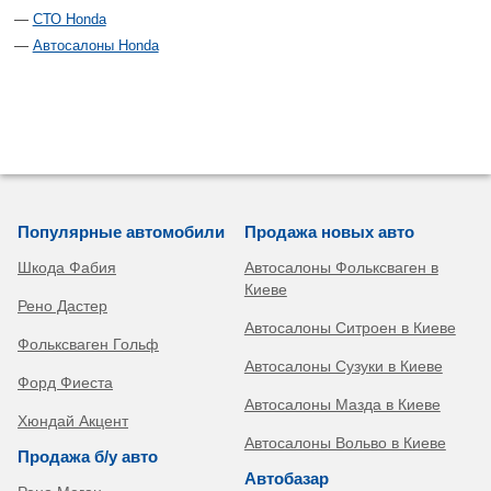
СТО Honda
Автосалоны Honda
Популярные автомобили
Продажа новых авто
Шкода Фабия
Автосалоны Фольксваген в
Киеве
Рено Дастер
Автосалоны Ситроен в Киеве
Фольксваген Гольф
Автосалоны Сузуки в Киеве
Форд Фиеста
Автосалоны Мазда в Киеве
Хюндай Акцент
Автосалоны Вольво в Киеве
Продажа б/у авто
Автобазар