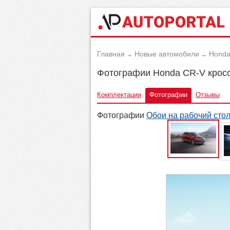
Главная
Новые автомобили
Hond
→
→
Фотографии Honda CR-V крос
Комплектации
Фотографии
Отзывы
Фотографии
Обои на рабочий сто