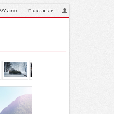
Б/У авто
Полезности