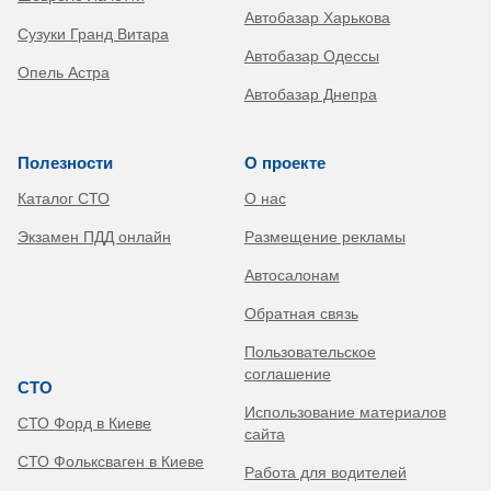
Автобазар Харькова
Сузуки Гранд Витара
Автобазар Одессы
Опель Астра
Автобазар Днепра
Полезности
О проекте
Каталог СТО
О нас
Экзамен ПДД онлайн
Размещение рекламы
Автосалонам
Обратная связь
Пользовательское
соглашение
СТО
Использование материалов
СТО Форд в Киеве
сайта
СТО Фольксваген в Киеве
Работа для водителей