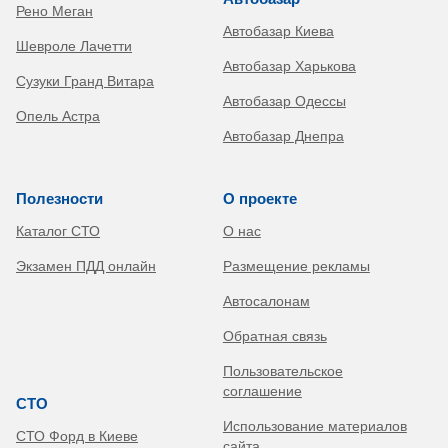
Рено Меган
Автобазар Киева
Шевроле Лачетти
Автобазар Харькова
Сузуки Гранд Витара
Автобазар Одессы
Опель Астра
Автобазар Днепра
Полезности
О проекте
Каталог СТО
О нас
Экзамен ПДД онлайн
Размещение рекламы
Автосалонам
Обратная связь
Пользовательское
соглашение
СТО
Использование материалов
СТО Форд в Киеве
сайта