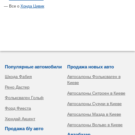
Все о
Хонда Цивик
Популярные автомобили
Продажа новых авто
Шкода Фабия
Автосалоны Фольксваген в
Киеве
Рено Дастер
Автосалоны Ситроен в Киеве
Фольксваген Гольф
Автосалоны Сузуки в Киеве
Форд Фиеста
Автосалоны Мазда в Киеве
Хюндай Акцент
Автосалоны Вольво в Киеве
Продажа б/у авто
Автобазар