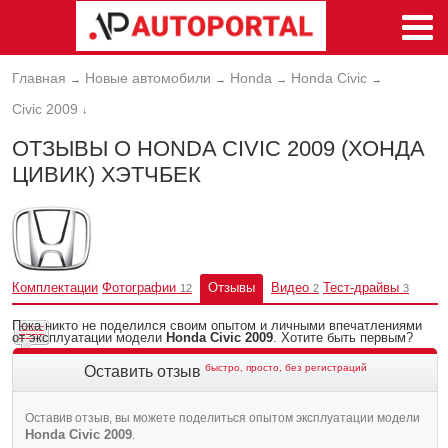
Главная
Новые автомобили
Honda
Honda Civic
→
→
→
→
Civic 2009
↓
ОТЗЫВЫ О HONDA CIVIC 2009 (ХОНДА
ЦИВИК) ХЭТЧБЕК
Комплектации
Фотографии
Отзывы
Видео
Тест-драйвы
12
2
3
Пока никто не поделился своим опытом и личными впечатлениями
от эксплуатации модели
Honda Civic 2009
. Хотите быть первым?
быстро, просто, без регистраций
Оставить отзыв
Оставив отзыв, вы можете поделиться опытом эксплуатации модели
Honda Civic 2009
.