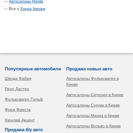
Автосалоны Honda
Все о
Хонда Аккорд
Популярные автомобили
Продажа новых авто
Шкода Фабия
Автосалоны Фольксваген в
Киеве
Рено Дастер
Автосалоны Ситроен в Киеве
Фольксваген Гольф
Автосалоны Сузуки в Киеве
Форд Фиеста
Автосалоны Мазда в Киеве
Хюндай Акцент
Автосалоны Вольво в Киеве
Продажа б/у авто