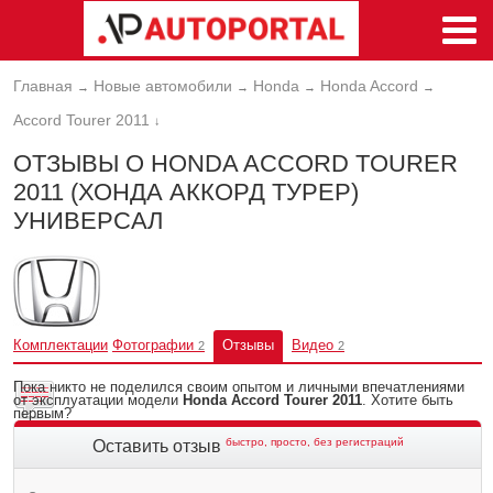
Главная
Новые автомобили
Honda
Honda Accord
→
→
→
→
Accord Tourer 2011
↓
ОТЗЫВЫ О HONDA ACCORD TOURER
2011 (ХОНДА АККОРД ТУРЕР)
УНИВЕРСАЛ
Комплектации
Фотографии
Отзывы
Видео
2
2
Пока никто не поделился своим опытом и личными впечатлениями
от эксплуатации модели
Honda Accord Tourer 2011
. Хотите быть
первым?
быстро, просто, без регистраций
Оставить отзыв