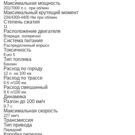
Максимальная мощность
201/7000 л.с. при об/мин
Максимальный крутящий момент
234/4300-4400 Нм при об/мин
Степень сжатия
11
Расположение двигателя
Впереди, поперечно
Система питания
Распределенный впрыск
Токсичность
Euro 5
Тип топлива
Бензин
Расход по городу
12 л. на 100 км
Расход по трассе
6.6 л/100 км.
Расход смешанный
8.6 л/100 км.
Динамика
Разгон до 100 км/ч
9.7 с
Максимальная скорость
227 км/ч
Трансмиссия
Тип привода
Передний
Коробка передач