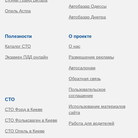
Автобазар Одессы
Опель Астра
Автобазар Днепра
Полезности
О проекте
Каталог СТО
О нас
Экзамен ПДД онлайн
Размещение рекламы
Автосалонам
Обратная связь
Пользовательское
соглашение
СТО
Использование материалов
СТО Форд в Киеве
сайта
СТО Фольксваген в Киеве
Работа для водителей
СТО Опель в Киеве