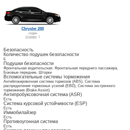
Chrysler 200
седан
отзывы
: 1
Безопасность
Количество подушек безопасности
6
Подушки безопасности
Фронтальная водительская, Фронтальная переднего пассажира,
Боковые передние, Шторки
Вспомогательные системы торможения
Антиблокировочная система тормозов (ABS), Система
распределения тормозных усилий (EBD), Система экстренного
торможения (Brake Assist)
Антипробуксовочная система (ASR)
Есть
Система курсовой устойчивости (ESP)
Есть
Иммобилайзер
Есть
Противоугонная система
Есть