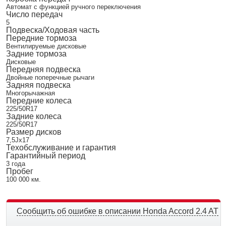
Автомат с функцией ручного переключения
Число передач
5
Подвеска/Ходовая часть
Передние тормоза
Вентилируемые дисковые
Задние тормоза
Дисковые
Передняя подвеска
Двойные поперечные рычаги
Задняя подвеска
Многорычажная
Передние колеса
225/50R17
Задние колеса
225/50R17
Размер дисков
7,5Jx17
Техобслуживание и гарантия
Гарантийный период
3 года
Пробег
100 000 км.
Сообщить об ошибке в описании Honda Accord 2.4 AT