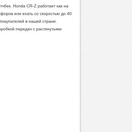
тчбек. Honda CR-Z работает как на
офоров или ехать со скоростью до 40
 покупателей в нашей стране.
оробкой передач с растянутыми