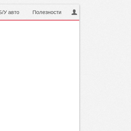
Б/У авто
Полезности