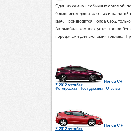
Один из самых необычных автомобилей 
бензиновом двигателе, так и на литий
км/ч. Производится Honda CR-Z только
Автомобиль комплектуется только бен
передачами для экономии топлива. Пр
Honda CR-
Z 2012 хэтчбек
Фотографии
Тест-драйвы
Отзывы
Honda CR-
Z 2012 хэтчбек