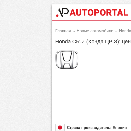
Главная
Новые автомобили
Hond
→
→
Honda CR-Z (Хонда ЦР-З): цен
Страна производитель: Япония