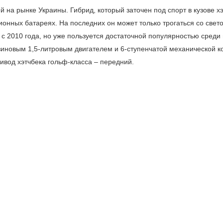
на рынке Украины. Гибрид, который заточен под спорт в кузове хэ
-ионных батареях. На последних он может только трогаться со свет
 с 2010 года, но уже пользуется достаточной популярностью среди
зиновым 1,5-литровым двигателем и 6-ступенчатой механической к
ивод хэтчбека гольф-класса – передний.